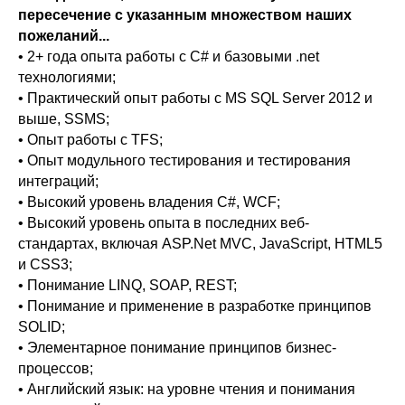
пересечение с указанным множеством наших
пожеланий...
• 2+ года опыта работы с C# и базовыми .net
технологиями;
• Практический опыт работы с MS SQL Server 2012 и
выше, SSMS;
• Опыт работы с TFS;
• Опыт модульного тестирования и тестирования
интеграций;
• Высокий уровень владения C#, WCF;
• Высокий уровень опыта в последних веб-
стандартах, включая ASP.Net MVC, JavaScript, HTML5
и CSS3;
• Понимание LINQ, SOAP, REST;
• Понимание и применение в разработке принципов
SOLID;
• Элементарное понимание принципов бизнес-
процессов;
• Английский язык: на уровне чтения и понимания