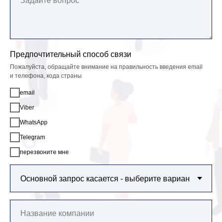
Предпочтительный способ связи
Пожалуйста, обращайте внимание на правильность введения email
и телефона, кода страны
email
Viber
WhatsApp
Telegram
перезвоните мне